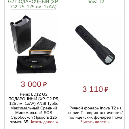
G2 ПОДАРОЧНЫЙ (XP-
Inova T2
G2 R5, 125 лм, 1xAA)
3 000
₽
3 110
₽
Fenix LD12 G2
ПОДАРОЧНЫЙ (XP-G2 R5,
125 лм, 1xAA) ANSI Турбо
Максимальный Средний
Ручной фонарь Inova T2 из
Минимальный SOS
серии T - серия тактических/
Стробоскоп Яркость 125
полицейских фонарей Inova
люмен 65
Читать далее »
Читать далее »