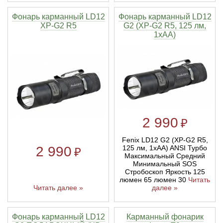
Фонарь карманный LD12
Фонарь карманный LD12
XP-G2 R5
G2 (XP-G2 R5, 125 лм,
1xAA)
2 990
₽
Fenix LD12 G2 (XP-G2 R5,
2 990
125 лм, 1xAA) ANSI Турбо
₽
Максимальный Средний
Минимальный SOS
Стробоскоп Яркость 125
люмен 65 люмен 30
Читать
Читать далее »
далее »
Фонарь карманный LD12
Карманный фонарик