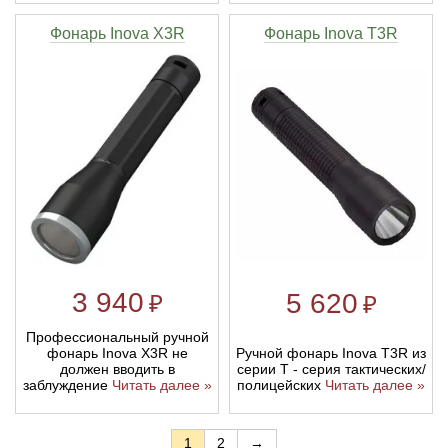
Фонарь Inova X3R
Фонарь Inova T3R
3 940
5 620
₽
₽
Профессиональный ручной
Ручной фонарь Inova T3R из
фонарь Inova X3R не
серии T - серия тактических/
должен вводить в
полицейских
Читать далее »
заблуждение
Читать далее »
1
2
→