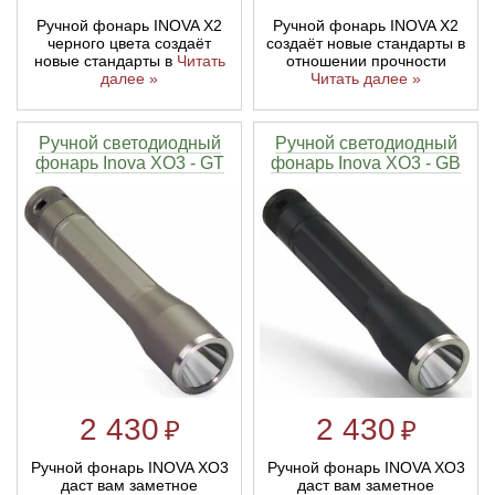
Ручной фонарь INOVA X2
Ручной фонарь INOVA X2
черного цвета создаёт
создаёт новые стандарты в
новые стандарты в
Читать
отношении прочности
далее »
Читать далее »
Ручной светодиодный
Ручной светодиодный
фонарь Inova XO3 - GT
фонарь Inova XO3 - GB
2 430
2 430
₽
₽
Ручной фонарь INOVA XO3
Ручной фонарь INOVA XO3
даст вам заметное
даст вам заметное