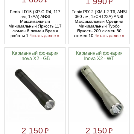
1 990
₽
Fenix LD15 (XP-G R4, 117
Fenix PD12 (XM-L2 T6, ANSI
лм, 1хAA) ANSI
360 лм, 1xCR123A) ANSI
Максимальный
Максимальный Средний
Минимальный Яркость 117
Минимальный Турбо
люмен 8 люмен Время
Яркость 200 люмен 80
работы 1
Читать далее »
люмен 10
Читать далее »
Карманный фонарик
Карманный фонарик
Inova X2 - GB
Inova X2 - WT
2 150
2 150
₽
₽