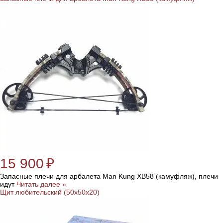
15 900
₽
Запасные плечи для арбалета Man Kung XB58 (камуфляж), плечи
идут
Читать далее »
Щит любительский (50x50x20)