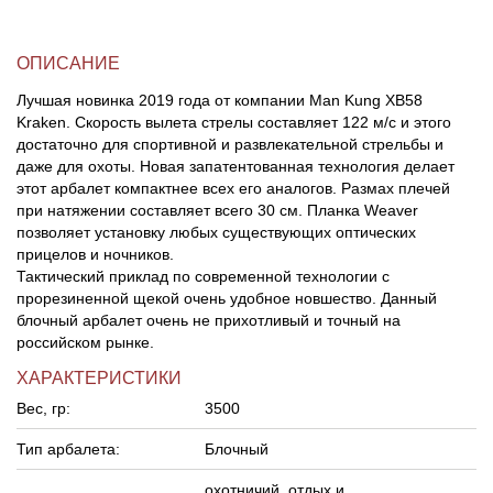
ОПИСАНИЕ
Лучшая новинка 2019 года от компании Man Kung XB58
Kraken. Скорость вылета стрелы составляет 122 м/c и этого
достаточно для спортивной и развлекательной стрельбы и
даже для охоты. Новая запатентованная технология делает
этот арбалет компактнее всех его аналогов. Размах плечей
при натяжении составляет всего 30 см. Планка Weaver
позволяет установку любых существующих оптических
прицелов и ночников.
Тактический приклад по современной технологии с
прорезиненной щекой очень удобное новшество. Данный
блочный арбалет очень не прихотливый и точный на
российском рынке.
ХАРАКТЕРИСТИКИ
Вес, гр:
3500
Тип арбалета:
Блочный
охотничий, отдых и