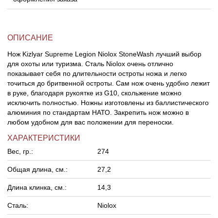
ОПИСАНИЕ
Нож Kizlyar Supreme Legion Niolox StoneWash лучший выбор
для охоты или туризма. Сталь Niolox очень отлично
показывает себя по длительности остроты ножа и легко
точиться до бритвенной остроты. Сам нож очень удобно лежит
в руке, благодаря рукоятке из G10, скольжение можно
исключить полностью. Ножны изготовлены из баллистического
алюминия по стандартам НАТО. Закрепить нож можно в
любом удобном для вас положении для переноски.
ХАРАКТЕРИСТИКИ
Вес, гр.:
274
Общая длина, см.:
27,2
Длина клинка, см.:
14,3
Сталь:
Niolox