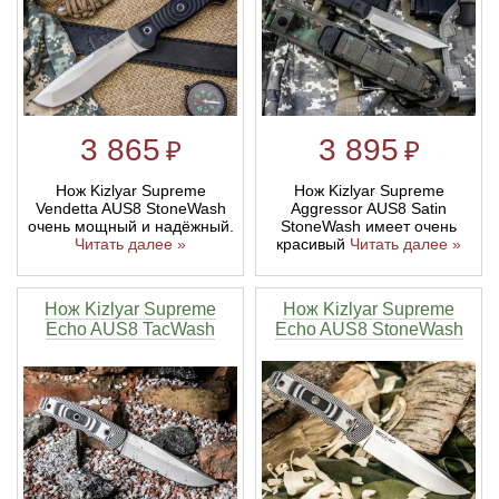
3 865
3 895
₽
₽
Нож Kizlyar Supreme
Нож Kizlyar Supreme
Vendetta AUS8 StoneWash
Aggressor AUS8 Satin
очень мощный и надёжный.
StoneWash имеет очень
Читать далее »
красивый
Читать далее »
Нож Kizlyar Supreme
Нож Kizlyar Supreme
Echo AUS8 TacWash
Echo AUS8 StoneWash