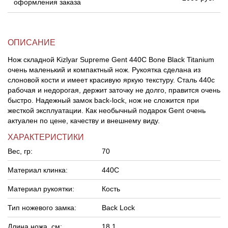
оформления заказа
ОПИСАНИЕ
Нож складной Kizlyar Supreme Gent 440C Bone Black Titanium
очень маленький и компактный нож. Рукоятка сделана из
слоновой кости и имеет красивую яркую текстуру. Сталь 440с
рабочая и недорогая, держит заточку не долго, правится очень
быстро. Надежный замок back-lock, нож не сложится при
жесткой эксплуатации. Как необычный подарок Gent очень
актуален по цене, качеству и внешнему виду.
ХАРАКТЕРИСТИКИ
Вес, гр:
70
Материал клинка:
440С
Материал рукоятки:
Кость
Тип ножевого замка:
Back Lock
Длина ножа, см:
18,1