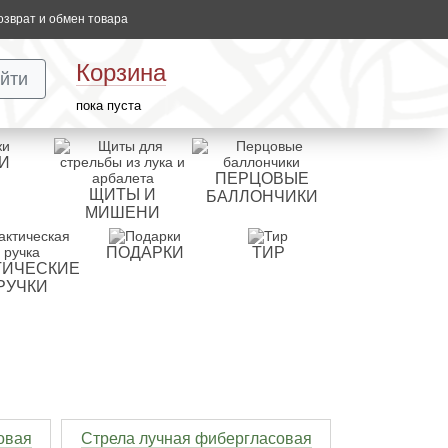
озврат и обмен товара
Корзина
йти
пока пуста
И
ПЕРЦОВЫЕ
ЩИТЫ И
БАЛЛОНЧИКИ
МИШЕНИ
ПОДАРКИ
ТИР
ТИЧЕСКИЕ
РУЧКИ
овая
Стрела лучная фибергласовая