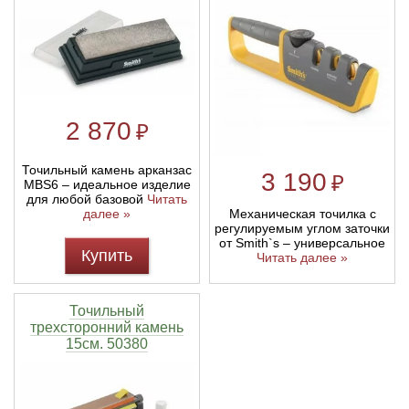
2 870
₽
Точильный камень арканзас
3 190
₽
MBS6 – идеальное изделие
для любой базовой
Читать
Механическая точилка с
далее »
регулируемым углом заточки
от Smith`s – универсальное
Купить
Читать далее »
Точильный
трехсторонний камень
15см. 50380