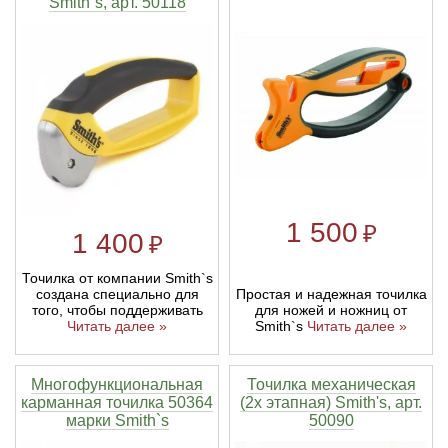
Smith`s, арт. 50118
1 500
₽
1 400
₽
Точилка от компании Smith`s
Простая и надежная точилка
создана специально для
для ножей и ножниц от
того, чтобы поддерживать
Smith`s
Читать далее »
Читать далее »
Многофункциональная
Точилка механическая
карманная точилка 50364
(2х этапная) Smith's, арт.
марки Smith`s
50090