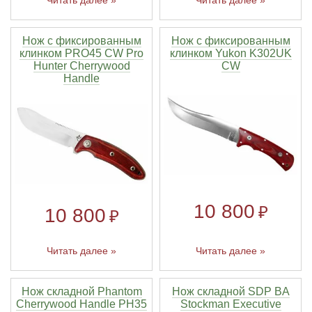
Нож с фиксированным
Нож с фиксированным
клинком PRO45 CW Pro
клинком Yukon K302UK
Hunter Cherrywood
CW
Handle
10 800
₽
10 800
₽
Читать далее »
Читать далее »
Нож складной Phantom
Нож складной SDP BA
Cherrywood Handle PH35
Stockman Executive