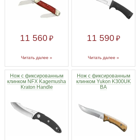
11 560
11 590
₽
₽
Читать далее »
Читать далее »
Нож с фиксированным
Нож с фиксированным
клинком NFX Kagemusha
клинком Yukon K300UK
Kraton Handle
BA