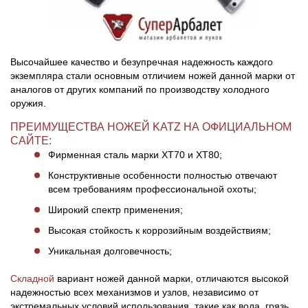
Высочайшее качество и безупречная надежность каждого
экземпляра стали основным отличием ножей данной марки от
аналогов от других компаний по производству холодного
оружия.
ПРЕИМУЩЕСТВА НОЖЕЙ KATZ НА ОФИЦИАЛЬНОМ
САЙТЕ:
Фирменная сталь марки ХТ70 и ХТ80;
Конструктивные особенности полностью отвечают
всем требованиям профессиональной охоты;
Широкий спектр применения;
Высокая стойкость к коррозийным воздействиям;
Уникальная долговечность;
Складной
вариант ножей данной марки, отличаются высокой
надежностью всех механизмов и узлов, независимо от
экстремальных условий использования, такие как вода, грязь,