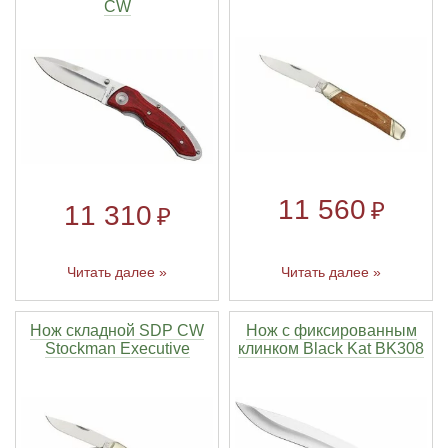
CW
11 560
₽
11 310
₽
Читать далее »
Читать далее »
Нож складной SDP CW
Нож с фиксированным
Stockman Executive
клинком Black Kat BK308