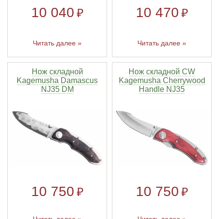
10 040
10 470
₽
₽
Читать далее »
Читать далее »
Нож складной
Нож складной CW
Kagemusha Damascus
Kagemusha Cherrywood
NJ35 DM
Handle NJ35
10 750
10 750
₽
₽
Читать далее »
Читать далее »